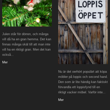
Julen står för dörren, och många
vill då ha en gran hemma. Det kan
finnas många skäl till att man inte
vill ha en riktigt gran. Men det kan
också...
Mer
Nu är det oerhört populärt att köpa
möbler på loppis och second hand.
Den som är lite händig kan faktiskt
förvandla ett loppisfynd till en
riktigt vacker möbel. Varför inte...
Mer