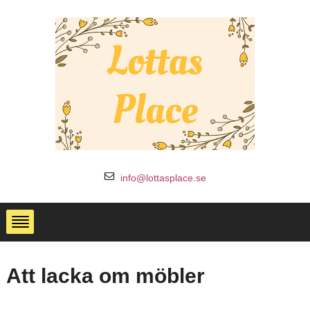
info@lottasplace.se
Att lacka om möbler