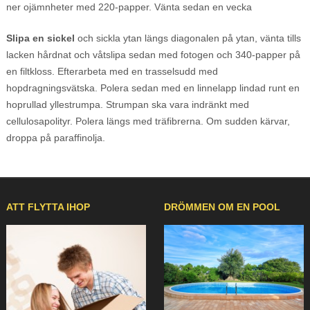
ner ojämnheter med 220-papper. Vänta sedan en vecka
Slipa en sickel
och sickla ytan längs diagonalen på ytan, vänta tills
lacken hårdnat och våtslipa sedan med fotogen och 340-papper på
en filtkloss. Efterarbeta med en trasselsudd med
hopdragningsvätska. Polera sedan med en linnelapp lindad runt en
hoprullad yllestrumpa. Strumpan ska vara indränkt med
cellulosapolityr. Polera längs med träfibrerna. Om sudden kärvar,
droppa på paraffinolja.
ATT FLYTTA IHOP
DRÖMMEN OM EN POOL