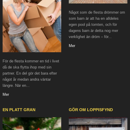
Något som de flesta drömmer om
som barn är att ha en alldeles
egen pool på tomten, och för
dagens barn är detta nog mer
verklighet än dröm – för...
Mer
För de flesta kommer en tid i livet
då de ska flytta ihop med sin
partner. En del gör det bara efter
något år medan andra väntar
längre. När en...
Mer
EN PLATT GRAN
GÖR OM LOPPISFYND