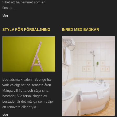
frihet att ha hemmet som en
önskar....
Mer
STYLA FÖR FÖRSÄLJNING
INRED MED BADKAR
Bostadsmarknaden i Sverige har
varit väldigt het de senaste åren.
Många vill flytta och sälja sina
bostäder. Vid försäljningen av
bostaden är det många som väljer
att renovera eller styla...
Mer