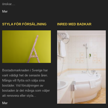
önskar....
Mer
STYLA FÖR FÖRSÄLJNING
INRED MED BADKAR
Bostadsmarknaden i Sverige har
varit väldigt het de senaste åren.
Många vill flytta och sälja sina
bostäder. Vid försäljningen av
bostaden är det många som väljer
att renovera eller styla...
Mer