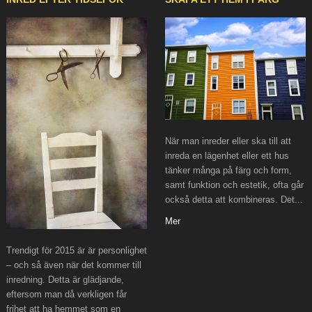
När man inreder eller ska till att
inreda en lägenhet eller ett hus
tänker många på färg och form,
samt funktion och estetik, ofta går
också detta att kombineras. Det...
Mer
Trendigt för 2015 är är personlighet
– och så även när det kommer till
inredning. Detta är glädjande,
eftersom man då verkligen får
frihet att ha hemmet som en