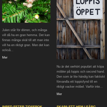
Julen står för dörren, och många
vill då ha en gran hemma. Det kan
finnas många skäl till att man inte
vill ha en riktigt gran. Men det kan
också...
Mer
Nu är det oerhört populärt att köpa
möbler på loppis och second hand.
Den som är lite händig kan faktiskt
förvandla ett loppisfynd till en
riktigt vacker möbel. Varför inte...
Mer
INRED EFTER TIDSEPOK
SKAPA ETT HEM I FÄRG