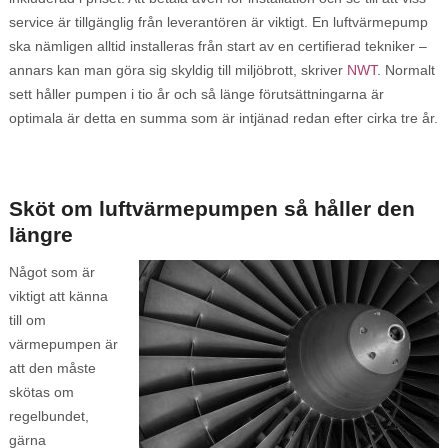
service är tillgänglig från leverantören är viktigt. En luftvärmepump
ska nämligen alltid installeras från start av en certifierad tekniker –
annars kan man göra sig skyldig till miljöbrott, skriver
NWT
. Normalt
sett håller pumpen i tio år och så länge förutsättningarna är
optimala är detta en summa som är intjänad redan efter cirka tre år.
Sköt om luftvärmepumpen så håller den
längre
Något som är
viktigt att känna
till om
värmepumpen är
att den måste
skötas om
regelbundet,
gärna