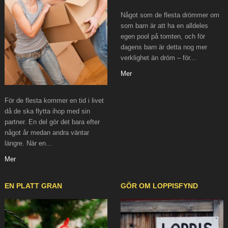
Något som de flesta drömmer om
som barn är att ha en alldeles
egen pool på tomten, och för
dagens barn är detta nog mer
verklighet än dröm – för...
Mer
För de flesta kommer en tid i livet
då de ska flytta ihop med sin
partner. En del gör det bara efter
något år medan andra väntar
längre. När en...
Mer
EN PLATT GRAN
GÖR OM LOPPISFYND