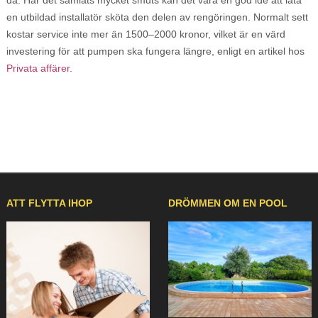
då. Har det samlats mycket smuts kan det vara en god idé att låta
en utbildad installatör sköta den delen av rengöringen. Normalt sett
kostar service inte mer än 1500–2000 kronor, vilket är en värd
investering för att pumpen ska fungera längre, enligt en artikel hos
Privata affärer
.
ATT FLYTTA IHOP
DRÖMMEN OM EN POOL