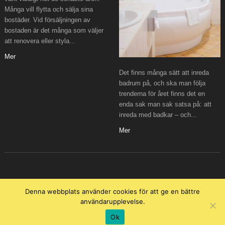
Många vill flytta och sälja sina
bostäder. Vid försäljningen av
bostaden är det många som väljer
att renovera eller styla...
Mer
Det finns många sätt att inreda
badrum på, och ska man följa
trenderna för året finns det en
enda sak man sak satsa på: att
inreda med badkar – och...
Mer
Denna webbplats använder cookies för att ge en bättre
användarupplevelse.
Copyright © 2026 Lottas Place
Ok