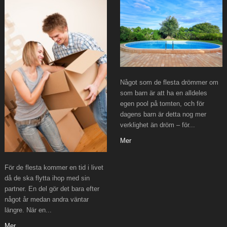
Något som de flesta drömmer om
som barn är att ha en alldeles
egen pool på tomten, och för
dagens barn är detta nog mer
verklighet än dröm – för...
Mer
För de flesta kommer en tid i livet
då de ska flytta ihop med sin
partner. En del gör det bara efter
något år medan andra väntar
längre. När en...
Mer