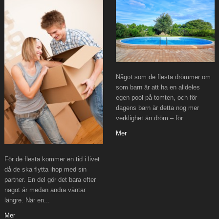
Något som de flesta drömmer om
som barn är att ha en alldeles
egen pool på tomten, och för
dagens barn är detta nog mer
verklighet än dröm – för...
Mer
För de flesta kommer en tid i livet
då de ska flytta ihop med sin
partner. En del gör det bara efter
något år medan andra väntar
längre. När en...
Mer