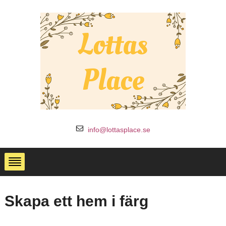
info@lottasplace.se
Skapa ett hem i färg