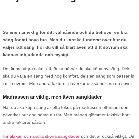
Sömnen är viktig för ditt välmående och du behöver en bra
säng för att sova bra. Men du kanske funderar över hur du
väljer rätt säng. För du vill så klart även att ditt sovrum ska
kännas inbjudande och mysigt.
Det finns några saker att tänka på när du ska köpa ny säng. Dels
ska du välja en säng med hög komfort, dels en säng som passar in
i ditt sovrum. Men andra faktorer påverkar också hur bra du sover.
Madrassen är viktig, men även sängkläder
När du ska köpa säng är ofta fokus på madrassen eftersom den
påverkar hur god sömn du får. Men många glömmer faktiskt bort
andra faktorer såsom
linnelakan och andra sköna sängkläder
och det är också viktigt. Om