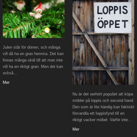
Julen står för dörren, och många
vill då ha en gran hemma. Det kan
finnas många skäl till att man inte
vill ha en riktigt gran. Men det kan
också...
Mer
Nu är det oerhört populärt att köpa
möbler på loppis och second hand.
Den som är lite händig kan faktiskt
förvandla ett loppisfynd till en
riktigt vacker möbel. Varför inte...
Mer