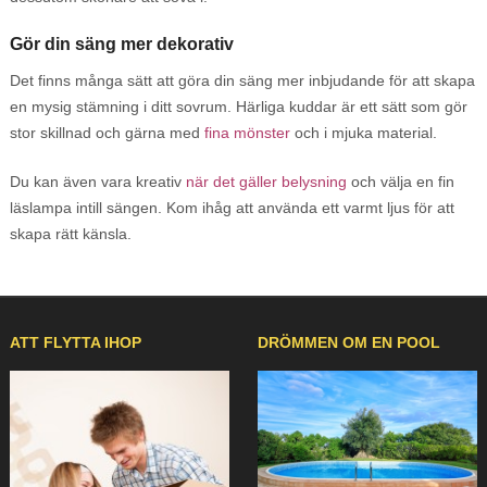
Gör din säng mer dekorativ
Det finns många sätt att göra din säng mer inbjudande för att skapa
en mysig stämning i ditt sovrum. Härliga kuddar är ett sätt som gör
stor skillnad och gärna med
fina mönster
och i mjuka material.
Du kan även vara kreativ
när det gäller belysning
och välja en fin
läslampa intill sängen. Kom ihåg att använda ett varmt ljus för att
skapa rätt känsla.
ATT FLYTTA IHOP
DRÖMMEN OM EN POOL