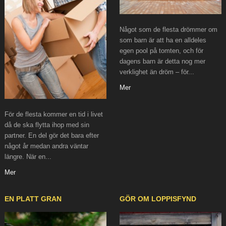
Något som de flesta drömmer om
som barn är att ha en alldeles
egen pool på tomten, och för
dagens barn är detta nog mer
verklighet än dröm – för...
Mer
För de flesta kommer en tid i livet
då de ska flytta ihop med sin
partner. En del gör det bara efter
något år medan andra väntar
längre. När en...
Mer
EN PLATT GRAN
GÖR OM LOPPISFYND