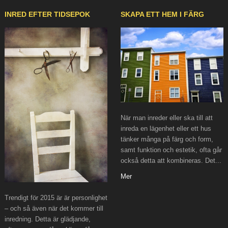
INRED EFTER TIDSEPOK
SKAPA ETT HEM I FÄRG
När man inreder eller ska till att
inreda en lägenhet eller ett hus
tänker många på färg och form,
samt funktion och estetik, ofta går
också detta att kombineras. Det...
Mer
Trendigt för 2015 är är personlighet
– och så även när det kommer till
inredning. Detta är glädjande,