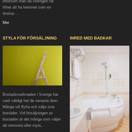
eftersom man då verkligen får
frihet att ha hemmet som en
önskar....
Mer
STYLA FÖR FÖRSÄLJNING
INRED MED BADKAR
Bostadsmarknaden i Sverige har
varit väldigt het de senaste åren.
Många vill flytta och sälja sina
bostäder. Vid försäljningen av
bostaden är det många som väljer
att renovera eller styla...